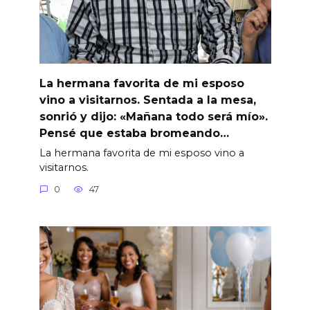
La hermana favorita de mi esposo
vino a visitarnos. Sentada a la mesa,
sonrió y dijo: «Mañana todo será mío».
Pensé que estaba bromeando…
La hermana favorita de mi esposo vino a
visitarnos.
0
47