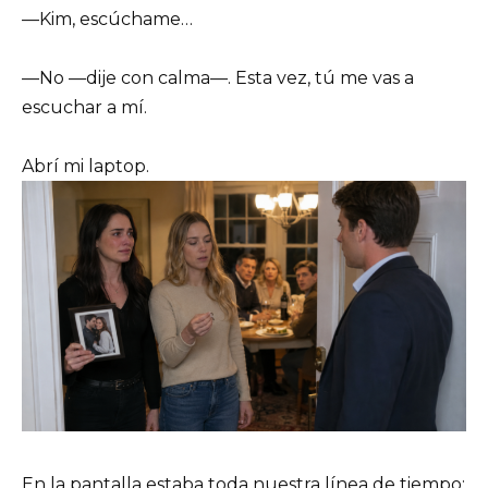
—Kim, escúchame…
—No —dije con calma—. Esta vez, tú me vas a
escuchar a mí.
Abrí mi laptop.
En la pantalla estaba toda nuestra línea de tiempo: