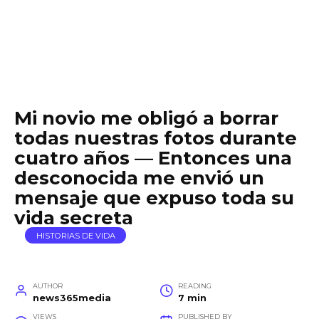
Mi novio me obligó a borrar
todas nuestras fotos durante
cuatro años — Entonces una
desconocida me envió un
mensaje que expuso toda su
vida secreta
HISTORIAS DE VIDA
AUTHOR
READING
news365media
7 min
VIEWS
PUBLISHED BY