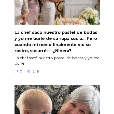
La chef sacó nuestro pastel de bodas
y yo me burlé de su ropa sucia… Pero
cuando mi novio finalmente vio su
rostro, susurró: —¿Niñera?
La chef sacó nuestro pastel de bodas y yo me
burlé
0
248