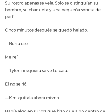
Su rostro apenas se veía. Solo se distinguían su
hombro, su chaqueta y una pequeña sonrisa de
perfil.
Cinco minutos después, se quedó helado.
—Borra eso.
Me reí.
—Tyler, ni siquiera se ve tu cara.
Él no se rió.
—Kim, quítala ahora mismo.
Había algo en su voz que hizo que algo dentro de