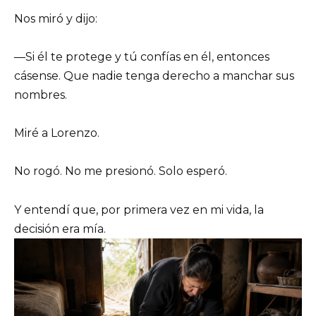
Nos miró y dijo:
—Si él te protege y tú confías en él, entonces
cásense. Que nadie tenga derecho a manchar sus
nombres.
Miré a Lorenzo.
No rogó. No me presionó. Solo esperó.
Y entendí que, por primera vez en mi vida, la
decisión era mía.