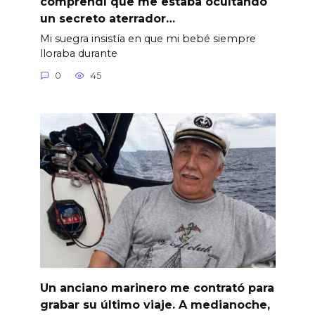
comprendí que me estaba ocultando
un secreto aterrador…
Mi suegra insistía en que mi bebé siempre
lloraba durante
0
45
Un anciano marinero me contrató para
grabar su último viaje. A medianoche,