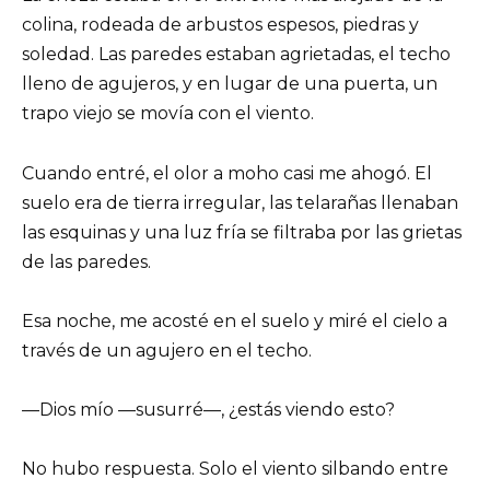
colina, rodeada de arbustos espesos, piedras y
soledad. Las paredes estaban agrietadas, el techo
lleno de agujeros, y en lugar de una puerta, un
trapo viejo se movía con el viento.
Cuando entré, el olor a moho casi me ahogó. El
suelo era de tierra irregular, las telarañas llenaban
las esquinas y una luz fría se filtraba por las grietas
de las paredes.
Esa noche, me acosté en el suelo y miré el cielo a
través de un agujero en el techo.
—Dios mío —susurré—, ¿estás viendo esto?
No hubo respuesta. Solo el viento silbando entre