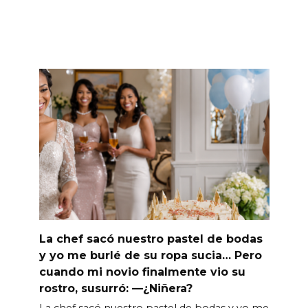
La chef sacó nuestro pastel de bodas
y yo me burlé de su ropa sucia… Pero
cuando mi novio finalmente vio su
rostro, susurró: —¿Niñera?