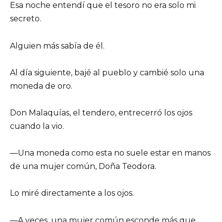
Esa noche entendí que el tesoro no era solo mi
secreto.
Alguien más sabía de él.
Al día siguiente, bajé al pueblo y cambié solo una
moneda de oro.
Don Malaquías, el tendero, entrecerró los ojos
cuando la vio.
—Una moneda como esta no suele estar en manos
de una mujer común, Doña Teodora.
Lo miré directamente a los ojos.
—A veces, una mujer común esconde más que