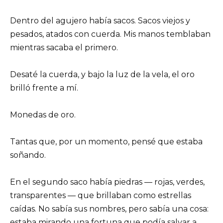
Dentro del agujero había sacos. Sacos viejos y
pesados, atados con cuerda. Mis manos temblaban
mientras sacaba el primero.
Desaté la cuerda, y bajo la luz de la vela, el oro
brilló frente a mí.
Monedas de oro.
Tantas que, por un momento, pensé que estaba
soñando.
En el segundo saco había piedras — rojas, verdes,
transparentes — que brillaban como estrellas
caídas. No sabía sus nombres, pero sabía una cosa:
estaba mirando una fortuna que podía salvar a