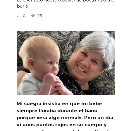
La chef sacó nuestro pastel de bodas y yo me
burlé
0
25
Mi suegra insistía en que mi bebé
siempre lloraba durante el baño
porque «era algo normal». Pero un día
vi unos puntos rojos en su cuerpo y