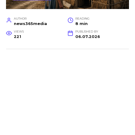
AUTHOR
READING
news365media
8 min
VIEWS
PUBLISHED BY
221
06.07.2026