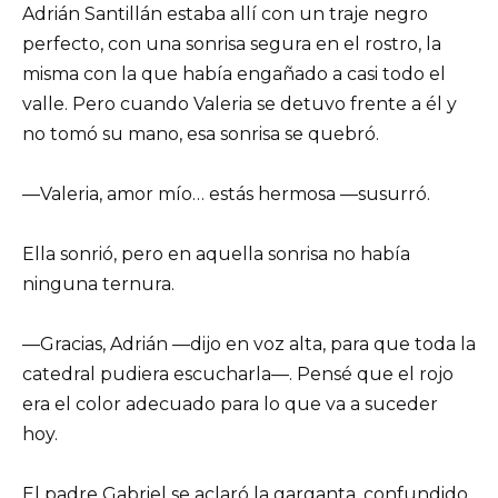
Adrián Santillán estaba allí con un traje negro
perfecto, con una sonrisa segura en el rostro, la
misma con la que había engañado a casi todo el
valle. Pero cuando Valeria se detuvo frente a él y
no tomó su mano, esa sonrisa se quebró.
—Valeria, amor mío… estás hermosa —susurró.
Ella sonrió, pero en aquella sonrisa no había
ninguna ternura.
—Gracias, Adrián —dijo en voz alta, para que toda la
catedral pudiera escucharla—. Pensé que el rojo
era el color adecuado para lo que va a suceder
hoy.
El padre Gabriel se aclaró la garganta, confundido.