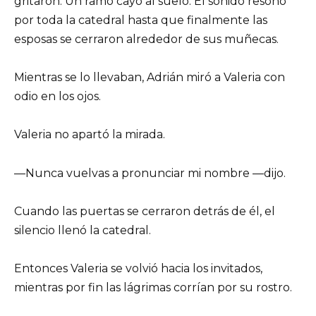
gritaron. Un ramo cayó al suelo. El sonido resonó
por toda la catedral hasta que finalmente las
esposas se cerraron alrededor de sus muñecas.
Mientras se lo llevaban, Adrián miró a Valeria con
odio en los ojos.
Valeria no apartó la mirada.
—Nunca vuelvas a pronunciar mi nombre —dijo.
Cuando las puertas se cerraron detrás de él, el
silencio llenó la catedral.
Entonces Valeria se volvió hacia los invitados,
mientras por fin las lágrimas corrían por su rostro.