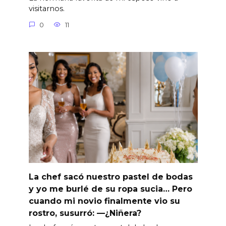
visitarnos.
0
11
La chef sacó nuestro pastel de bodas
y yo me burlé de su ropa sucia… Pero
cuando mi novio finalmente vio su
rostro, susurró: —¿Niñera?