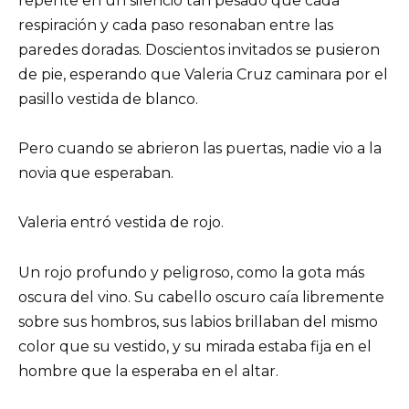
repente en un silencio tan pesado que cada
respiración y cada paso resonaban entre las
paredes doradas. Doscientos invitados se pusieron
de pie, esperando que Valeria Cruz caminara por el
pasillo vestida de blanco.
Pero cuando se abrieron las puertas, nadie vio a la
novia que esperaban.
Valeria entró vestida de rojo.
Un rojo profundo y peligroso, como la gota más
oscura del vino. Su cabello oscuro caía libremente
sobre sus hombros, sus labios brillaban del mismo
color que su vestido, y su mirada estaba fija en el
hombre que la esperaba en el altar.