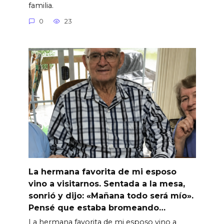
familia.
0
23
La hermana favorita de mi esposo
vino a visitarnos. Sentada a la mesa,
sonrió y dijo: «Mañana todo será mío».
Pensé que estaba bromeando…
La hermana favorita de mi esposo vino a