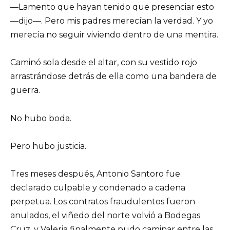
—Lamento que hayan tenido que presenciar esto
—dijo—. Pero mis padres merecían la verdad. Y yo
merecía no seguir viviendo dentro de una mentira.
Caminó sola desde el altar, con su vestido rojo
arrastrándose detrás de ella como una bandera de
guerra.
No hubo boda.
Pero hubo justicia.
Tres meses después, Antonio Santoro fue
declarado culpable y condenado a cadena
perpetua. Los contratos fraudulentos fueron
anulados, el viñedo del norte volvió a Bodegas
Cruz, y Valeria finalmente pudo caminar entre las