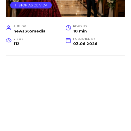
HISTORIAS DE VIDA
AUTHOR
READING
news365media
10 min
VIEWS
PUBLISHED BY
112
03.06.2026