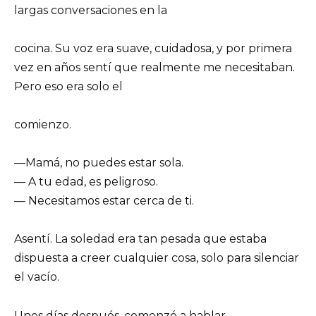
largas conversaciones en la
cocina. Su voz era suave, cuidadosa, y por primera
vez en años sentí que realmente me necesitaban.
Pero eso era solo el
comienzo.
—Mamá, no puedes estar sola.
— A tu edad, es peligroso.
— Necesitamos estar cerca de ti.
Asentí. La soledad era tan pesada que estaba
dispuesta a creer cualquier cosa, solo para silenciar
el vacío.
Unos días después, comenzó a hablar