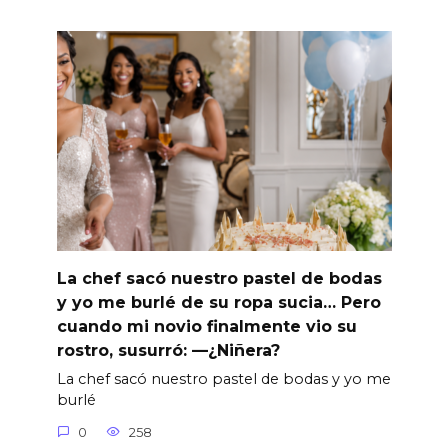
La chef sacó nuestro pastel de bodas
y yo me burlé de su ropa sucia… Pero
cuando mi novio finalmente vio su
rostro, susurró: —¿Niñera?
La chef sacó nuestro pastel de bodas y yo me
burlé
0
258