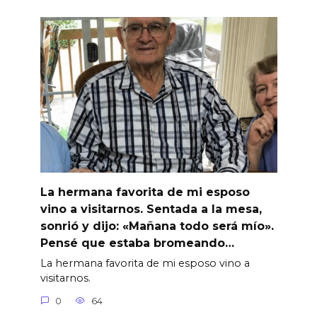
La hermana favorita de mi esposo
vino a visitarnos. Sentada a la mesa,
sonrió y dijo: «Mañana todo será mío».
Pensé que estaba bromeando…
La hermana favorita de mi esposo vino a
visitarnos.
0
64