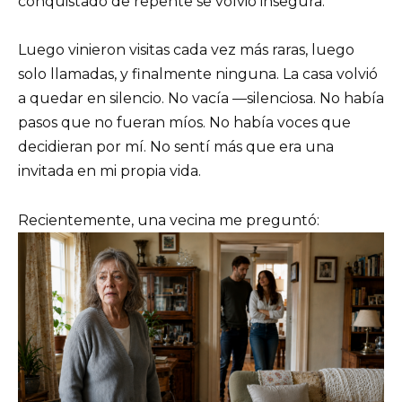
conquistado de repente se volvió insegura.
Luego vinieron visitas cada vez más raras, luego
solo llamadas, y finalmente ninguna. La casa volvió
a quedar en silencio. No vacía —silenciosa. No había
pasos que no fueran míos. No había voces que
decidieran por mí. No sentí más que era una
invitada en mi propia vida.
Recientemente, una vecina me preguntó: