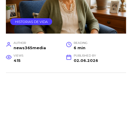
HISTORIAS DE VIDA
AUTHOR
READING
news365media
6 min
VIEWS
PUBLISHED BY
415
02.06.2026