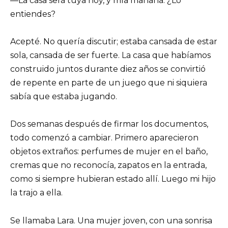
—La casa será tuya hoy, y mía mañana. ¿Lo
entiendes?
Acepté. No quería discutir; estaba cansada de estar
sola, cansada de ser fuerte. La casa que habíamos
construido juntos durante diez años se convirtió
de repente en parte de un juego que ni siquiera
sabía que estaba jugando.
Dos semanas después de firmar los documentos,
todo comenzó a cambiar. Primero aparecieron
objetos extraños: perfumes de mujer en el baño,
cremas que no reconocía, zapatos en la entrada,
como si siempre hubieran estado allí. Luego mi hijo
la trajo a ella.
Se llamaba Lara. Una mujer joven, con una sonrisa