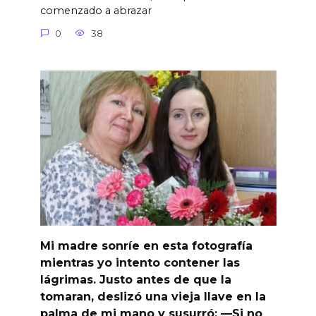
comenzado a abrazar
0
38
Mi madre sonríe en esta fotografía
mientras yo intento contener las
lágrimas. Justo antes de que la
tomaran, deslizó una vieja llave en la
palma de mi mano y susurró: —Si no