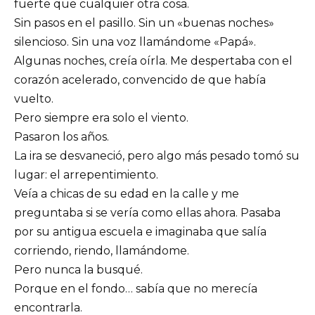
fuerte que cualquier otra cosa.
Sin pasos en el pasillo. Sin un «buenas noches»
silencioso. Sin una voz llamándome «Papá».
Algunas noches, creía oírla. Me despertaba con el
corazón acelerado, convencido de que había
vuelto.
Pero siempre era solo el viento.
Pasaron los años.
La ira se desvaneció, pero algo más pesado tomó su
lugar: el arrepentimiento.
Veía a chicas de su edad en la calle y me
preguntaba si se vería como ellas ahora. Pasaba
por su antigua escuela e imaginaba que salía
corriendo, riendo, llamándome.
Pero nunca la busqué.
Porque en el fondo… sabía que no merecía
encontrarla.