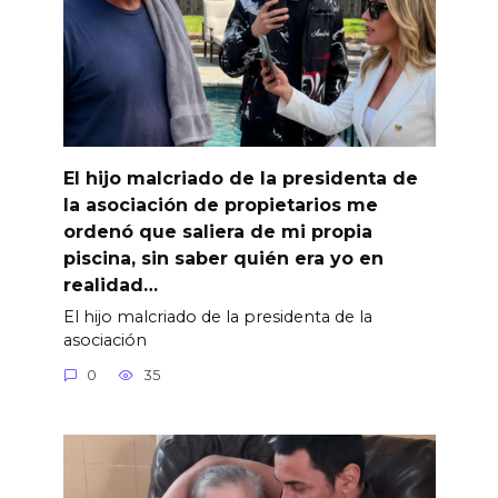
El hijo malcriado de la presidenta de
la asociación de propietarios me
ordenó que saliera de mi propia
piscina, sin saber quién era yo en
realidad…
El hijo malcriado de la presidenta de la
asociación
0
35