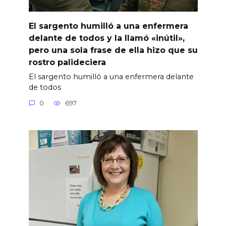
El sargento humilló a una enfermera
delante de todos y la llamó «inútil»,
pero una sola frase de ella hizo que su
rostro palideciera
El sargento humilló a una enfermera delante
de todos
0
697