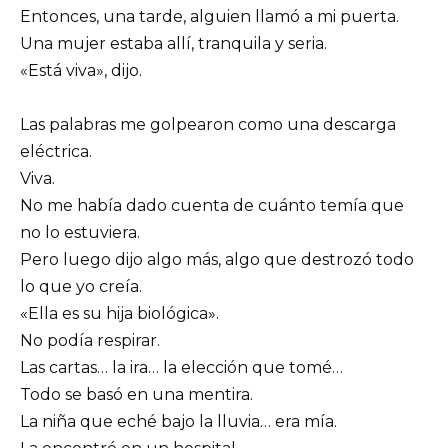
Entonces, una tarde, alguien llamó a mi puerta.
Una mujer estaba allí, tranquila y seria.
«Está viva», dijo.
Las palabras me golpearon como una descarga
eléctrica.
Viva.
No me había dado cuenta de cuánto temía que
no lo estuviera.
Pero luego dijo algo más, algo que destrozó todo
lo que yo creía.
«Ella es su hija biológica».
No podía respirar.
Las cartas… la ira… la elección que tomé…
Todo se basó en una mentira.
La niña que eché bajo la lluvia… era mía.