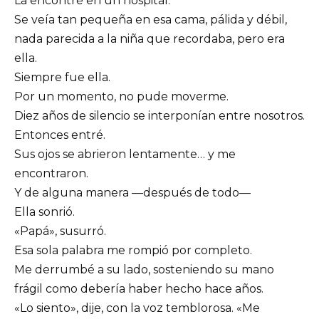
La encontré en un hospital.
Se veía tan pequeña en esa cama, pálida y débil,
nada parecida a la niña que recordaba, pero era
ella.
Siempre fue ella.
Por un momento, no pude moverme.
Diez años de silencio se interponían entre nosotros.
Entonces entré.
Sus ojos se abrieron lentamente… y me
encontraron.
Y de alguna manera —después de todo—
Ella sonrió.
«Papá», susurró.
Esa sola palabra me rompió por completo.
Me derrumbé a su lado, sosteniendo su mano
frágil como debería haber hecho hace años.
«Lo siento», dije, con la voz temblorosa. «Me