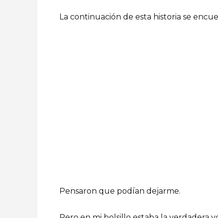
La continuación de esta historia se encu
Pensaron que podían dejarme.
Pero en mi bolsillo estaba la verdadera