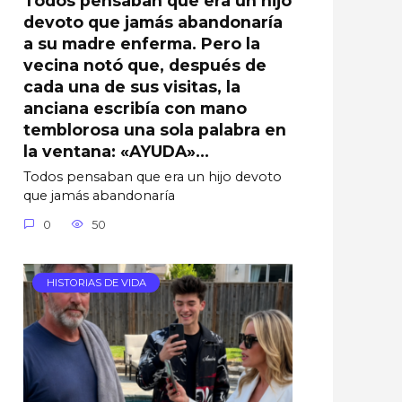
devoto que jamás abandonaría
a su madre enferma. Pero la
vecina notó que, después de
cada una de sus visitas, la
anciana escribía con mano
temblorosa una sola palabra en
la ventana: «AYUDA»…
Todos pensaban que era un hijo devoto
que jamás abandonaría
0
50
HISTORIAS DE VIDA