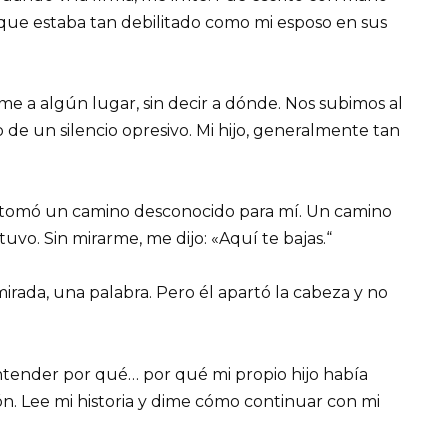
que estaba tan debilitado como mi esposo en sus
varme a algún lugar, sin decir a dónde. Nos subimos al
de un silencio opresivo. Mi hijo, generalmente tan
y tomó un camino desconocido para mí. Un camino
uvo. Sin mirarme, me dijo: «Aquí te bajas.“
irada, una palabra. Pero él apartó la cabeza y no
 entender por qué… por qué mi propio hijo había
ón. Lee mi historia y dime cómo continuar con mi