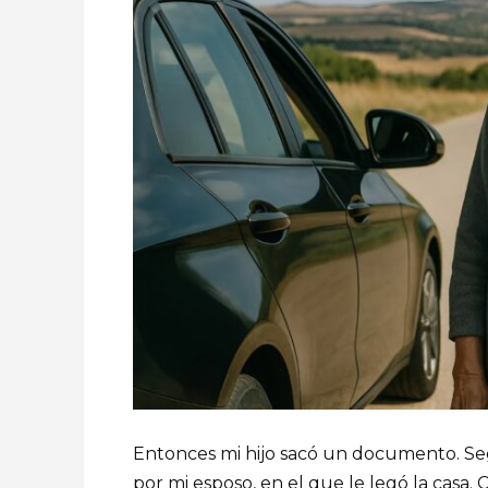
Entonces mi hijo sacó un documento. Se
por mi esposo, en el que le legó la casa. 