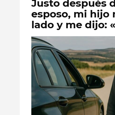
Justo después d
esposo, mi hijo 
lado y me dijo: 