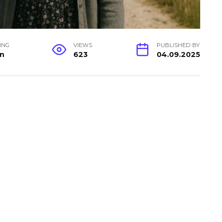
ING
VIEWS
PUBLISHED BY
in
623
04.09.2025