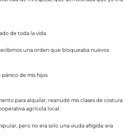
do de toda la vida.
y recibimos una orden que bloqueaba nuevos
pánico de mis hijos.
to para alquilar, reanudé mis clases de costura
operativa agrícola local.
pular, pero no era solo una viuda afligida: era