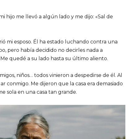
i hijo me llevó a algún lado y me dijo: «Sal de
ó mi esposo. Él ha estado luchando contra una
 pero había decidido no decirles nada a
 Me quedé a su lado hasta su último aliento.
Amigos, niños… todos vinieron a despedirse de él. Al
ablar conmigo. Me dijeron que la casa era demasiado
e sola en una casa tan grande.