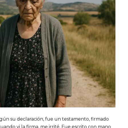
gún su declaración, fue un testamento, firmado
Cuando vi la firma, me irrité. Fue escrito con mano