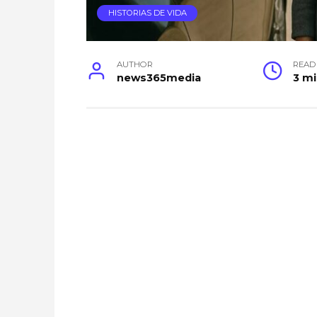
HISTORIAS DE VIDA
AUTHOR
READ
news365media
3 m