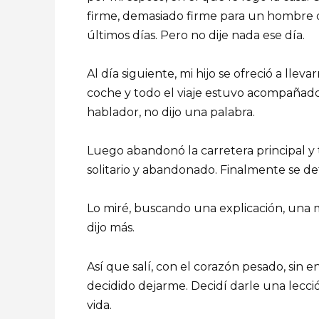
firme, demasiado firme para un hombre 
últimos días. Pero no dije nada ese día.
Al día siguiente, mi hijo se ofreció a lle
coche y todo el viaje estuvo acompañado 
hablador, no dijo una palabra.
Luego abandonó la carretera principal 
solitario y abandonado. Finalmente se det
Lo miré, buscando una explicación, una m
dijo más.
Así que salí, con el corazón pesado, sin
decidido dejarme. Decidí darle una lecci
vida.