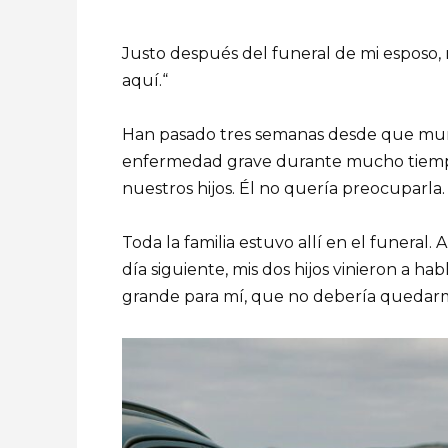
Justo después del funeral de mi esposo, m
aquí.“
Han pasado tres semanas desde que muri
enfermedad grave durante mucho tiempo,
nuestros hijos. Él no quería preocuparla.
Toda la familia estuvo allí en el funeral. 
día siguiente, mis dos hijos vinieron a h
grande para mí, que no debería quedarm