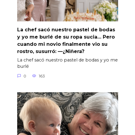
La chef sacó nuestro pastel de bodas
y yo me burlé de su ropa sucia… Pero
cuando mi novio finalmente vio su
rostro, susurró: —¿Niñera?
La chef sacó nuestro pastel de bodas y yo me
burlé
0
163