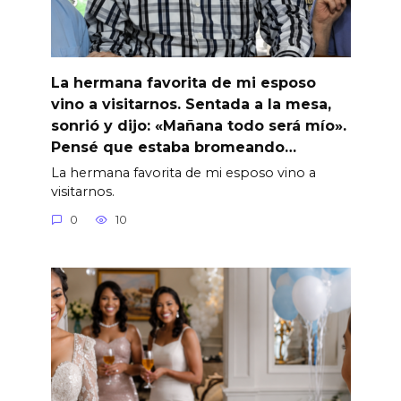
La hermana favorita de mi esposo
vino a visitarnos. Sentada a la mesa,
sonrió y dijo: «Mañana todo será mío».
Pensé que estaba bromeando…
La hermana favorita de mi esposo vino a
visitarnos.
0
10