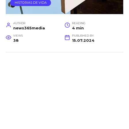
HISTORIAS DE VIDA
AUTHOR
READING
news365media
4 min
VIEWS
PUBLISHED BY
38
15.07.2024