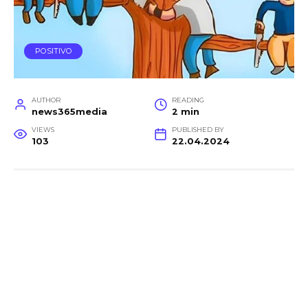
POSITIVO
AUTHOR
READING
news365media
2 min
VIEWS
PUBLISHED BY
103
22.04.2024