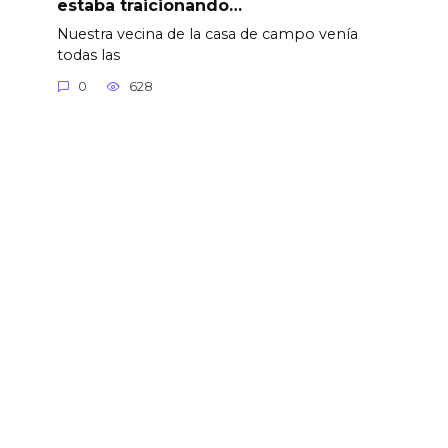
estaba traicionando…
Nuestra vecina de la casa de campo venía
todas las
0
628